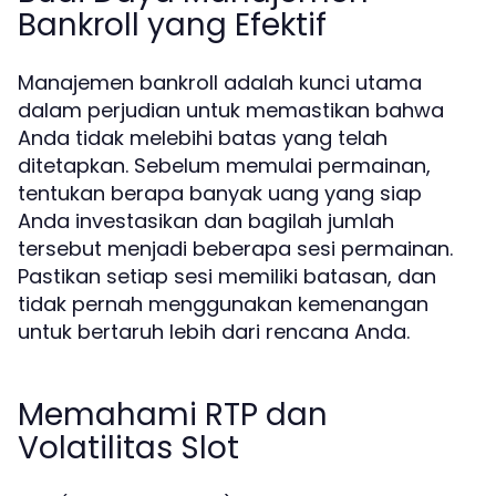
Bankroll yang Efektif
Manajemen bankroll adalah kunci utama
dalam perjudian untuk memastikan bahwa
Anda tidak melebihi batas yang telah
ditetapkan. Sebelum memulai permainan,
tentukan berapa banyak uang yang siap
Anda investasikan dan bagilah jumlah
tersebut menjadi beberapa sesi permainan.
Pastikan setiap sesi memiliki batasan, dan
tidak pernah menggunakan kemenangan
untuk bertaruh lebih dari rencana Anda.
Memahami RTP dan
Volatilitas Slot