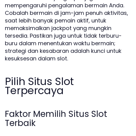
mempengaruhi pengalaman bermain Anda.
Cobalah bermain di jam-jam penuh aktivitas,
saat lebih banyak pemain aktif, untuk
memaksimalkan jackpot yang mungkin
tersedia. Pastikan juga untuk tidak terburu-
buru dalam menentukan waktu bermain;
strategi dan kesabaran adalah kunci untuk
kesuksesan dalam slot.
Pilih Situs Slot
Terpercaya
Faktor Memilih Situs Slot
Terbaik