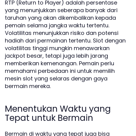
RTP (Return to Player) adalah persentase
yang menunjukkan seberapa banyak dari
taruhan yang akan dikembalikan kepada
pemain selama jangka waktu tertentu.
Volatilitas menunjukkan risiko dan potensi
hadiah dari permainan tertentu. Slot dengan
volatilitas tinggi mungkin menawarkan
jackpot besar, tetapi juga lebih jarang
memberikan kemenangan. Pemain perlu
memahami perbedaan ini untuk memilih
mesin slot yang selaras dengan gaya
bermain mereka.
Menentukan Waktu yang
Tepat untuk Bermain
Bermain di waktu yang tepat juga bisa