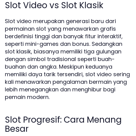
Slot Video vs Slot Klasik
Slot video merupakan generasi baru dari
permainan slot yang menawarkan grafis
berdefinisi tinggi dan banyak fitur interaktif,
seperti mini-games dan bonus. Sedangkan
slot klasik, biasanya memiliki tiga gulungan
dengan simbol tradisional seperti buah-
buahan dan angka. Meskipun keduanya
memiliki daya tarik tersendiri, slot video sering
kali menawarkan pengalaman bermain yang
lebih menegangkan dan menghibur bagi
pemain modern.
Slot Progresif: Cara Menang
Besar