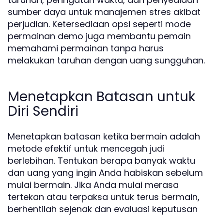
sumber daya untuk manajemen stres akibat
perjudian. Ketersediaan opsi seperti mode
permainan demo juga membantu pemain
memahami permainan tanpa harus
melakukan taruhan dengan uang sungguhan.
Menetapkan Batasan untuk
Diri Sendiri
Menetapkan batasan ketika bermain adalah
metode efektif untuk mencegah judi
berlebihan. Tentukan berapa banyak waktu
dan uang yang ingin Anda habiskan sebelum
mulai bermain. Jika Anda mulai merasa
tertekan atau terpaksa untuk terus bermain,
berhentilah sejenak dan evaluasi keputusan