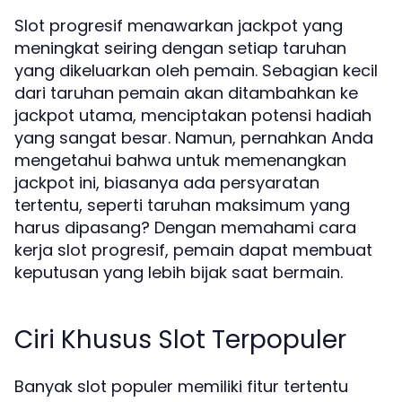
Slot progresif menawarkan jackpot yang
meningkat seiring dengan setiap taruhan
yang dikeluarkan oleh pemain. Sebagian kecil
dari taruhan pemain akan ditambahkan ke
jackpot utama, menciptakan potensi hadiah
yang sangat besar. Namun, pernahkan Anda
mengetahui bahwa untuk memenangkan
jackpot ini, biasanya ada persyaratan
tertentu, seperti taruhan maksimum yang
harus dipasang? Dengan memahami cara
kerja slot progresif, pemain dapat membuat
keputusan yang lebih bijak saat bermain.
Ciri Khusus Slot Terpopuler
Banyak slot populer memiliki fitur tertentu