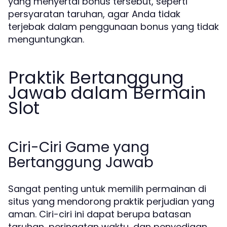
yang menyertai bonus tersebut, seperti
persyaratan taruhan, agar Anda tidak
terjebak dalam penggunaan bonus yang tidak
menguntungkan.
Praktik Bertanggung
Jawab dalam Bermain
Slot
Ciri-Ciri Game yang
Bertanggung Jawab
Sangat penting untuk memilih permainan di
situs yang mendorong praktik perjudian yang
aman. Ciri-ciri ini dapat berupa batasan
taruhan, peringatan waktu, dan penyediaan