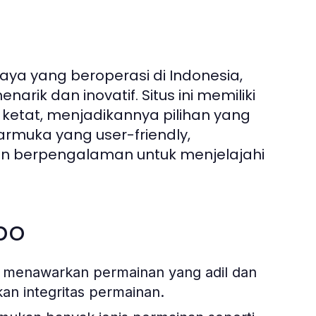
aya yang beroperasi di Indonesia,
ik dan inovatif. Situs ini memiliki
g ketat, menjadikannya pilihan yang
rmuka yang user-friendly,
 berpengalaman untuk menjelajahi
po
menawarkan permainan yang adil dan
an integritas permainan.