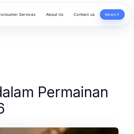
Consumer Services
About Us
Contact us
News
dalam Permainan
6