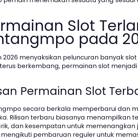
p pemain menemukan sesuatu yang sesuai 
rmainan Slot Terlar
ntangmpo pada 2
 2026 menyaksikan peluncuran banyak slot 
terus berkembang, permainan slot menjadi 
isan Permainan Slot Terb
ngmpo secara berkala memperbarui dan m
a. Rilisan terbaru biasanya menampilkan te
ik, dan kesempatan untuk memenangkan ja
 mengikuti pembaruan reguler untuk mema