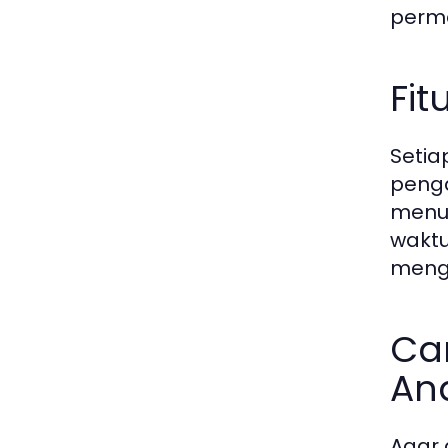
perm
Fit
Setia
penga
menun
wakt
meng
Ca
An
Agar 