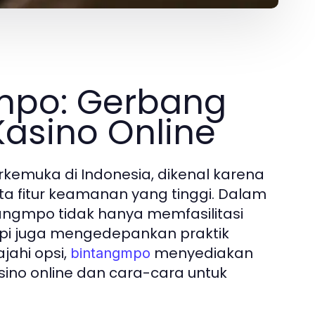
po: Gerbang
asino Online
erkemuka di Indonesia, dikenal karena
a fitur keamanan yang tinggi. Dalam
angmpo tidak hanya memfasilitasi
i juga mengedepankan praktik
jahi opsi,
menyediakan
bintangmpo
no online dan cara-cara untuk