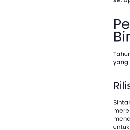
setia
Pe
Bi
Tahun
yang 
Ril
Binta
merek
menar
untuk